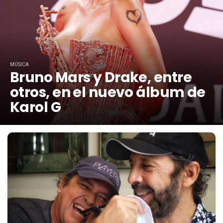
MÚSICA
Bruno Mars y Drake, entre
otros, en el nuevo álbum de
Karol G