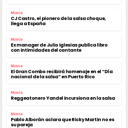
Música
CJ Castro, el pionero de la salsa choque,
llega a España
Música
Ex manager de Julio Iglesias publica libro
con intimidades del cantante
Música
El Gran Combo recibirá homenaje en el “Día
nacional de la salsa” en Puerto Rico
Música
Reggeatonero Yandel incursiona en la salsa
Música
Pablo Alborán aclara que Ricky Martin no es
su pareja