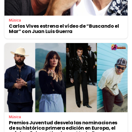
Música
Carlos Vives estrena el vídeo de “Buscando el
Mar” con Juan Luis Guerra
Música
Premios Juventud desvela las nominaciones
de su histórica primera edición en Europa, el