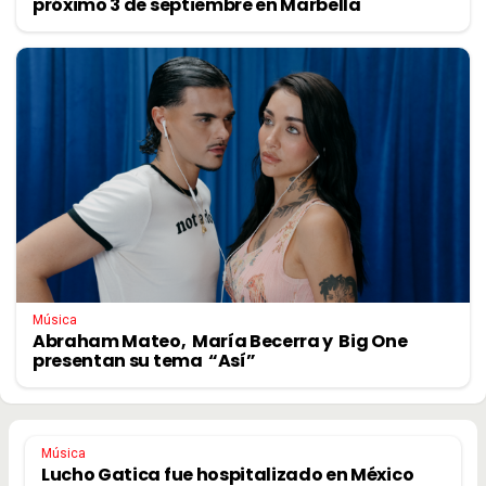
próximo 3 de septiembre en Marbella
Música
Abraham Mateo, María Becerra y Big One
presentan su tema “Así”
Música
Lucho Gatica fue hospitalizado en México