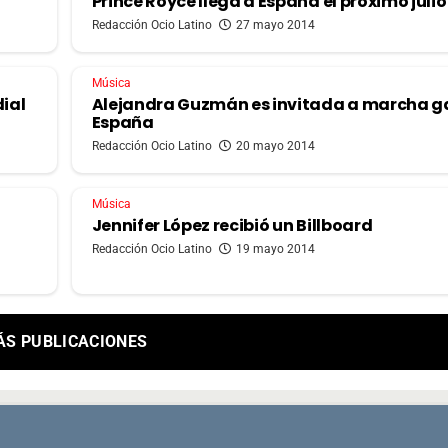
Prince Royce llega a España el próximo julio
Redacción Ocio Latino
27 mayo 2014
Música
dial
Alejandra Guzmán es invitada a marcha g
España
Redacción Ocio Latino
20 mayo 2014
Música
Jennifer López recibió un Billboard
Redacción Ocio Latino
19 mayo 2014
ÁS PUBLICACIONES