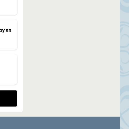
ay en