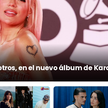
otros, en el nuevo álbum de Kar