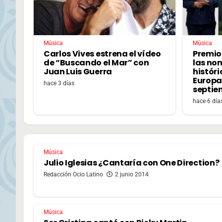
Música
Música
Carlos Vives estrena el vídeo
Premio
de “Buscando el Mar” con
las no
Juan Luis Guerra
históri
Europa,
hace 3 días
septie
hace 6 día
Música
Julio Iglesias ¿Cantaría con One Direction?
Redacción Ocio Latino
2 junio 2014
Música