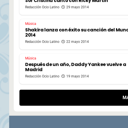
Sor Cristina cantó con Ricky Martin
Redacción Ocio Latino
29 mayo 2014
Música
Shakira lanza con éxito su canción del Mun
2014
Redacción Ocio Latino
22 mayo 2014
Música
Después de un año, Daddy Yankee vuelve a
Madrid
Redacción Ocio Latino
19 mayo 2014
M