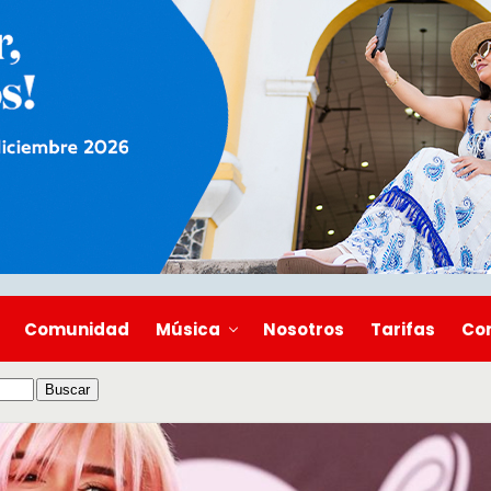
Comunidad
Música
Nosotros
Tarifas
Co