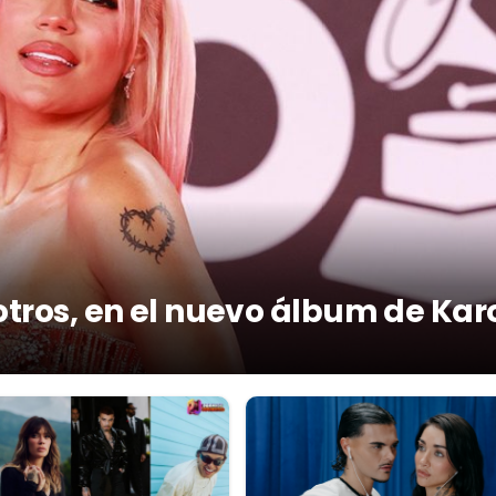
otros, en el nuevo álbum de Kar