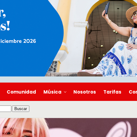
Comunidad
Música
Nosotros
Tarifas
Co