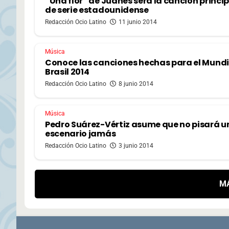
“Una flor” de Juanes será la canción princip
de serie estadounidense
Redacción Ocio Latino
11 junio 2014
Música
Conoce las canciones hechas para el Mundi
Brasil 2014
Redacción Ocio Latino
8 junio 2014
Música
Pedro Suárez-Vértiz asume que no pisará u
escenario jamás
Redacción Ocio Latino
3 junio 2014
M