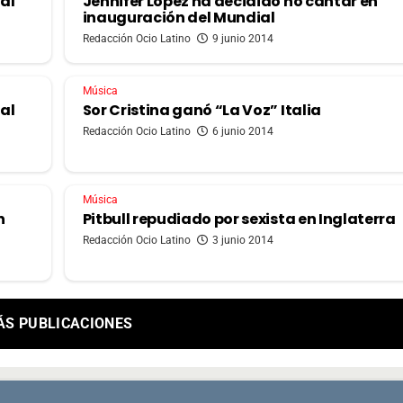
al
Jennifer López ha decidido no cantar en
inauguración del Mundial
Redacción Ocio Latino
9 junio 2014
Música
al
Sor Cristina ganó “La Voz” Italia
Redacción Ocio Latino
6 junio 2014
Música
n
Pitbull repudiado por sexista en Inglaterra
Redacción Ocio Latino
3 junio 2014
ÁS PUBLICACIONES