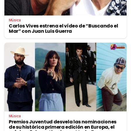
Música
Carlos Vives estrena el vídeo de “Buscando el
Mar” con Juan Luis Guerra
Música
Premios Juventud desvela las nominaciones
de su histórica primera edición en Europa, el