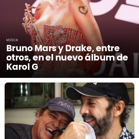
MÚSICA
Bruno Mars y Drake, entre
otros, en el nuevo álbum de
Karol G