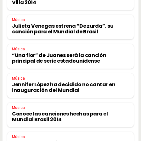
Villa 2014
Música
Julieta Venegas estrena “De zurda”, su
canción para el Mundial de Brasil
Música
“Una flor” de Juanes será la canción
principal de serie estadounidense
Música
Jennifer López ha decidido no cantar en
inauguración del Mundial
Música
Conoce las canciones hechas para el
Mundial Brasil 2014
Música