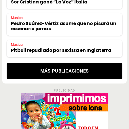
Sor Cristina ganó “La Voz” Italia
Música
Pedro Suárez-Vértiz asume que no pisará un
escenario jamás
Música
Pitbull repudiado por sexista en Inglaterra
MÁS PUBLICACIONES
PUBLICIDAD