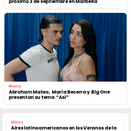
próximo 3 de septiembre en Marbella
Música
Abraham Mateo, María Becerra y Big One
presentan su tema “Así”
Música
Aires latinoamericanos en los Veranos de la