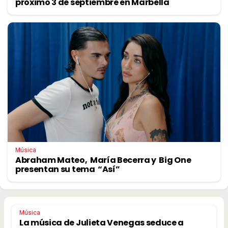
próximo 3 de septiembre en Marbella
Música
Abraham Mateo, María Becerra y Big One
presentan su tema “Así”
Música
La música de Julieta Venegas seduce a