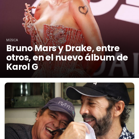
MÚSICA
Bruno Mars y Drake, entre
otros, en el nuevo álbum de
Karol G