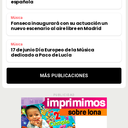
española
Música
Fonseca inaugurará con su actuación un
nuevo escenario al aire libre en Madrid
Música
17 de junio Día Europeo de la Música
dedicado a Paco de Lucía
MÁS PUBLICACIONES
PUBLICIDAD