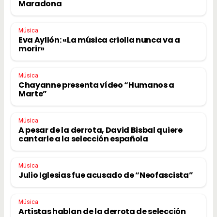
Maradona
Música
Eva Ayllón: «La música criolla nunca va a
morir»
Música
Chayanne presenta vídeo “Humanos a
Marte”
Música
A pesar de la derrota, David Bisbal quiere
cantarle a la selección española
Música
Julio Iglesias fue acusado de “Neofascista”
Música
Artistas hablan de la derrota de selección