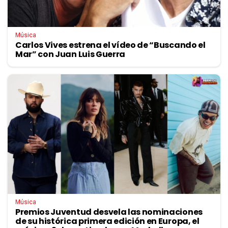
Música
Carlos Vives estrena el vídeo de “Buscando el
Mar” con Juan Luis Guerra
Música
Premios Juventud desvela las nominaciones
de su histórica primera edición en Europa, el