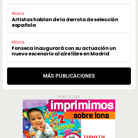
Música
Artistas hablan de la derrota de selección
española
Música
Fonseca inaugurará con su actuación un
nuevo escenario al aire libre en Madrid
MÁS PUBLICACIONES
PUBLICIDAD