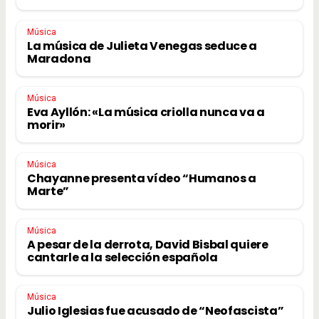
Música
La música de Julieta Venegas seduce a
Maradona
Música
Eva Ayllón: «La música criolla nunca va a
morir»
Música
Chayanne presenta vídeo “Humanos a
Marte”
Música
A pesar de la derrota, David Bisbal quiere
cantarle a la selección española
Música
Julio Iglesias fue acusado de “Neofascista”