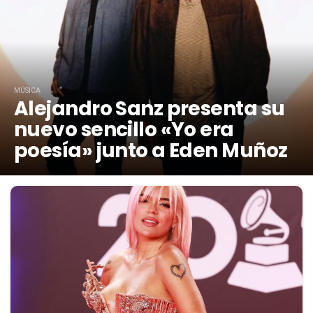
MÚSICA
Alejandro Sanz presenta su
nuevo sencillo «Yo era
poesía» junto a Eden Muñoz