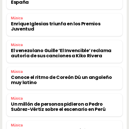
España
Música
Enrique Iglesias triunfa en los Premios
Juventud
Música
El venezolano Guille ‘El Invencible’ reclama
autoría de sus canciones a Kiko Rivera
Música
Conoce el ritmo de Coreón Dú un angoleño
muy latino
Música
Un millón de personas pidieron a Pedro
Suárez-Vértiz sobre el escenario en Perú
Música