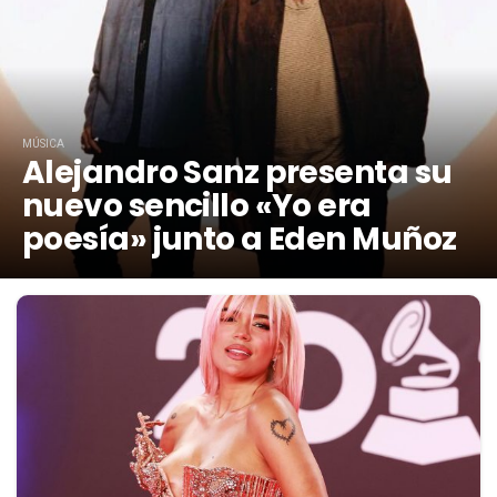
MÚSICA
Alejandro Sanz presenta su
nuevo sencillo «Yo era
poesía» junto a Eden Muñoz