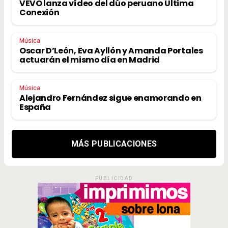
VEVO lanza vídeo del dúo peruano Última
Conexión
Música
Oscar D’León, Eva Ayllón y Amanda Portales
actuarán el mismo día en Madrid
Música
Alejandro Fernández sigue enamorando en
España
MÁS PUBLICACIONES
PUBLICIDAD