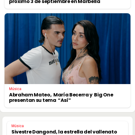
próximo 3 de septiembre en Marbella
Música
Abraham Mateo, María Becerra y Big One
presentan su tema “Así”
Música
Sivestre Dangond, la estrella del vallenato