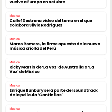
vuelve a Europa en octubre
Música
Calle 13 estrena video del tema en el que
colabora Silvio Rodríguez
Música
Marco Romero, la firme apuesta de la nueva
música criolla del Perú
Música
Ricky Martin de ‘La Voz’ de Australia a ‘La
Voz’ de México
Música
Enrique Bunbury será parte del soundtrack
de la película ‘Cantinflas’
Música