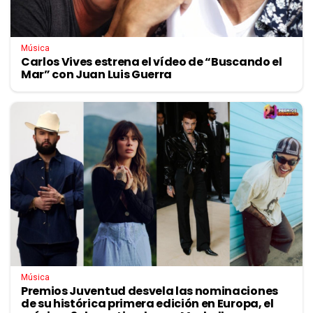
Música
Carlos Vives estrena el vídeo de “Buscando el
Mar” con Juan Luis Guerra
Música
Premios Juventud desvela las nominaciones
de su histórica primera edición en Europa, el