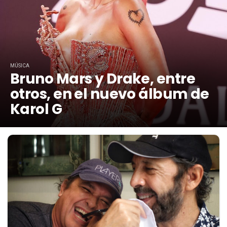
MÚSICA
Bruno Mars y Drake, entre
otros, en el nuevo álbum de
Karol G