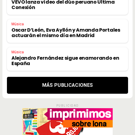
VEVO lanza vídeo del dúo peruano Última
Conexión
Música
Oscar D’León, Eva Ayllón y Amanda Portales
actuarán el mismo día en Madrid
Música
Alejandro Fernández sigue enamorando en
España
MÁS PUBLICACIONES
PUBLICIDAD