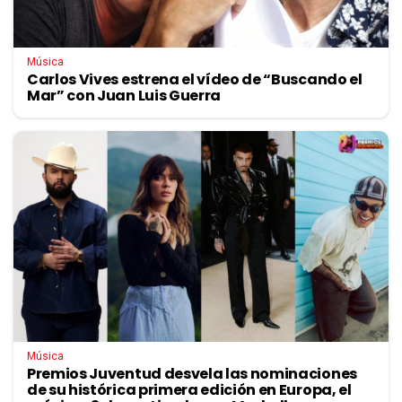
Música
Carlos Vives estrena el vídeo de “Buscando el
Mar” con Juan Luis Guerra
Música
Premios Juventud desvela las nominaciones
de su histórica primera edición en Europa, el