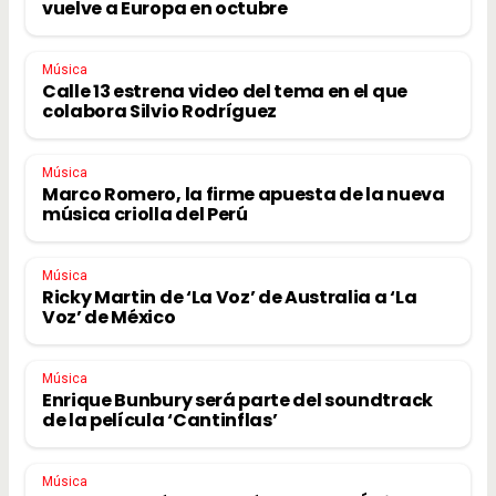
vuelve a Europa en octubre
Música
Calle 13 estrena video del tema en el que
colabora Silvio Rodríguez
Música
Marco Romero, la firme apuesta de la nueva
música criolla del Perú
Música
Ricky Martin de ‘La Voz’ de Australia a ‘La
Voz’ de México
Música
Enrique Bunbury será parte del soundtrack
de la película ‘Cantinflas’
Música