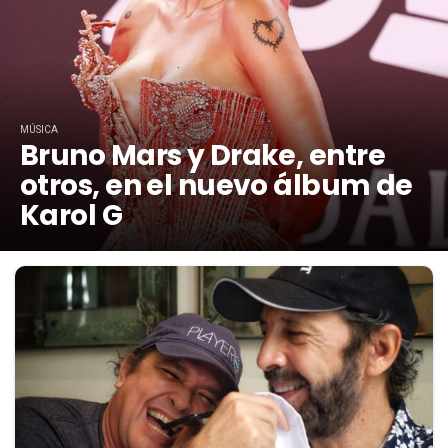
MÚSICA
Bruno Mars y Drake, entre
otros, en el nuevo álbum de
Karol G