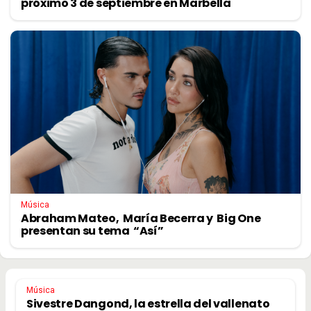
próximo 3 de septiembre en Marbella
Música
Abraham Mateo, María Becerra y Big One
presentan su tema “Así”
Música
Sivestre Dangond, la estrella del vallenato