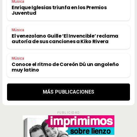
Música
Enrique Iglesias triunfa en los Premios
Juventud
Música
El venezolano Guille ‘El Invencible’ reclama
autoría de sus canciones a Kiko Rivera
Música
Conoce el ritmo de Coreón Dú un angoleño
muy latino
MÁS PUBLICACIONES
PUBLICIDAD