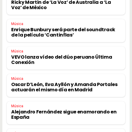
Ricky Martin de ‘La Voz’ de Australia a ‘La
Voz’ de México
Música
Enrique Bunbury será parte del soundtrack
de la película ‘Cantinflas’
Música
VEVO lanza vídeo del dúo peruano Última
Conexión
Música
Oscar D’León, Eva Ayllón y Amanda Portales
actuarán el mismo día en Madrid
Música
Alejandro Fernández sigue enamorando en
España