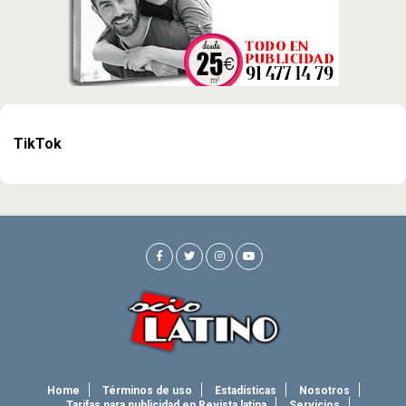
TikTok
Home
Términos de uso
Estadísticas
Nosotros
Tarifas para publicidad en Revista latina
Servicios