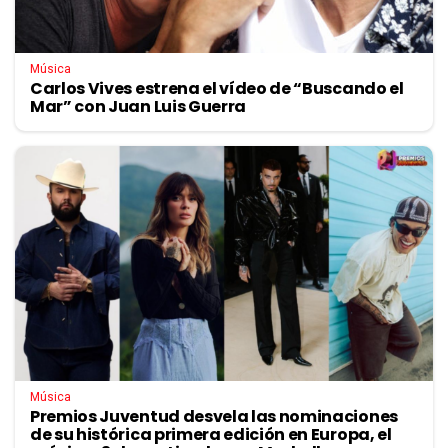
Música
Carlos Vives estrena el vídeo de “Buscando el
Mar” con Juan Luis Guerra
Música
Premios Juventud desvela las nominaciones
de su histórica primera edición en Europa, el