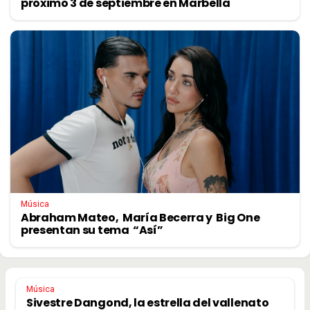
próximo 3 de septiembre en Marbella
Música
Abraham Mateo, María Becerra y Big One
presentan su tema “Así”
Música
Sivestre Dangond, la estrella del vallenato