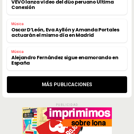
VEVO lanza vídeo del dúo peruano Última
Conexión
Música
Oscar D’León, Eva Ayllón y Amanda Portales
actuarán el mismo día en Madrid
Música
Alejandro Fernández sigue enamorando en
España
MÁS PUBLICACIONES
PUBLICIDAD