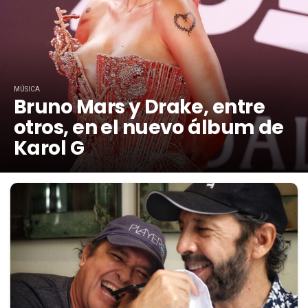
MÚSICA
Bruno Mars y Drake, entre
otros, en el nuevo álbum de
Karol G