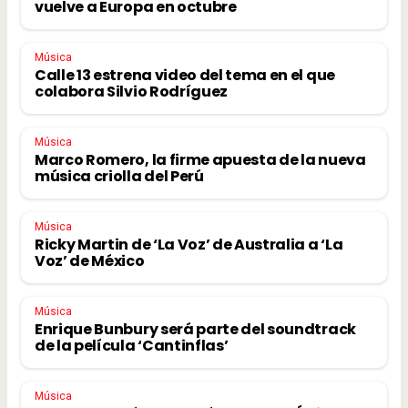
vuelve a Europa en octubre
Música
Calle 13 estrena video del tema en el que
colabora Silvio Rodríguez
Música
Marco Romero, la firme apuesta de la nueva
música criolla del Perú
Música
Ricky Martin de ‘La Voz’ de Australia a ‘La
Voz’ de México
Música
Enrique Bunbury será parte del soundtrack
de la película ‘Cantinflas’
Música