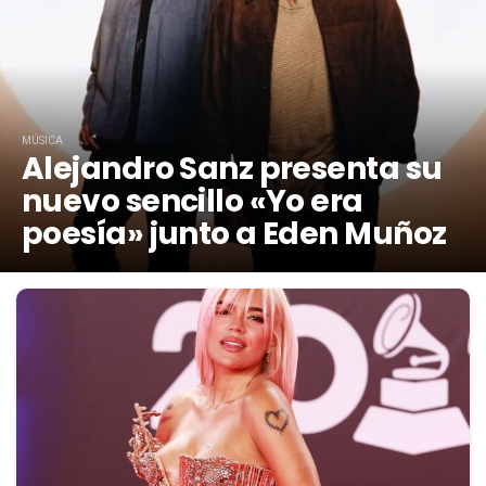
MÚSICA
Alejandro Sanz presenta su
nuevo sencillo «Yo era
poesía» junto a Eden Muñoz