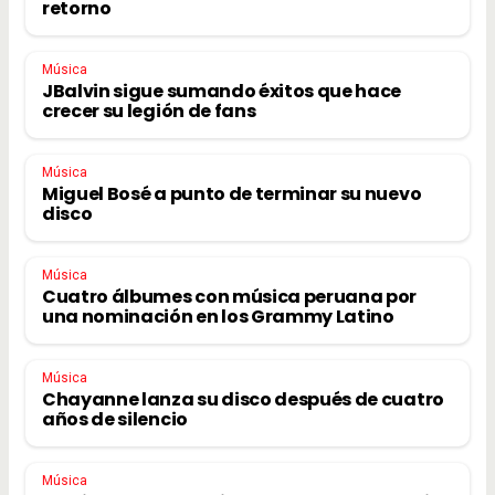
retorno
Música
JBalvin sigue sumando éxitos que hace
crecer su legión de fans
Música
Miguel Bosé a punto de terminar su nuevo
disco
Música
Cuatro álbumes con música peruana por
una nominación en los Grammy Latino
Música
Chayanne lanza su disco después de cuatro
años de silencio
Música