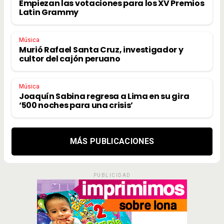
Empiezan las votaciones para los XV Premios
Latin Grammy
Música
Murió Rafael Santa Cruz, investigador y
cultor del cajón peruano
Música
Joaquín Sabina regresa a Lima en su gira
‘500 noches para una crisis’
MÁS PUBLICACIONES
PUBLICIDAD