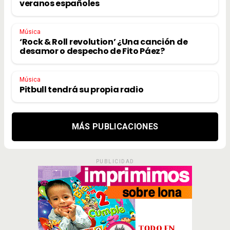
veranos españoles
Música
‘Rock & Roll revolution’ ¿Una canción de
desamor o despecho de Fito Páez?
Música
Pitbull tendrá su propia radio
MÁS PUBLICACIONES
PUBLICIDAD