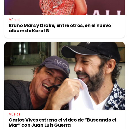
Música
Bruno Mars y Drake, entre otros, en el nuevo
álbum de Karol G
Música
Carlos Vives estrena el vídeo de “Buscando el
Mar” con Juan Luis Guerra