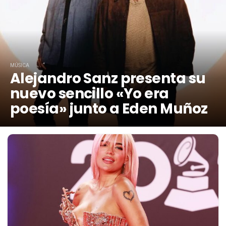
MÚSICA
Alejandro Sanz presenta su
nuevo sencillo «Yo era
poesía» junto a Eden Muñoz