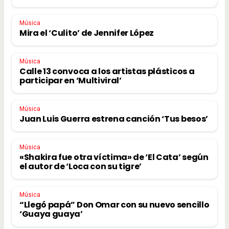
Música
Mira el ‘Culito’ de Jennifer López
Música
Calle 13 convoca a los artistas plásticos a
participar en ‘Multiviral’
Música
Juan Luis Guerra estrena canción ‘Tus besos’
Música
«Shakira fue otra víctima» de ‘El Cata’ según
el autor de ‘Loca con su tigre’
Música
“Llegó papá” Don Omar con su nuevo sencillo
‘Guaya guaya’