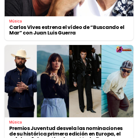
Música
Carlos Vives estrena el vídeo de “Buscando el
Mar” con Juan Luis Guerra
Música
Premios Juventud desvela las nominaciones
de su histórica primera edición en Europa, el