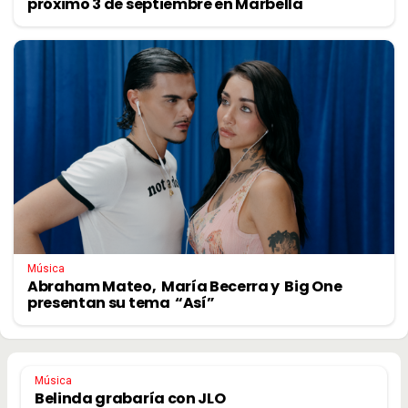
próximo 3 de septiembre en Marbella
Música
Abraham Mateo, María Becerra y Big One
presentan su tema “Así”
Música
Belinda grabaría con JLO