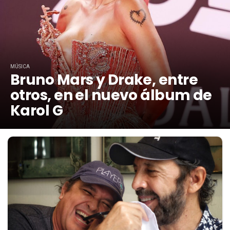
MÚSICA
Bruno Mars y Drake, entre
otros, en el nuevo álbum de
Karol G