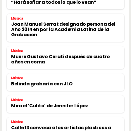
“Hará soñar a todos lo que lo vean”
Música
Joan Manuel Serrat designado persona del
Año 2014 en por la Academia Latina de la
Grabación
Música
Muere Gustavo Cerati después de cuatro
años en coma
Música
Belinda grabaría con JLO
Música
Mira el ‘Culito’ de Jennifer López
Música
Calle 13 convoca a los artistas plásticos a