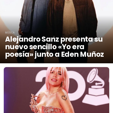
MÚSICA
Alejandro Sanz presenta su
nuevo sencillo «Yo era
poesía» junto a Eden Muñoz