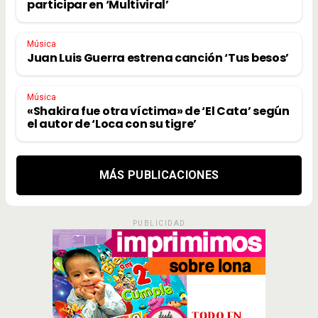
participar en ‘Multiviral’
Música
Juan Luis Guerra estrena canción ‘Tus besos’
Música
«Shakira fue otra víctima» de ‘El Cata’ según
el autor de ‘Loca con su tigre’
MÁS PUBLICACIONES
PUBLICIDAD