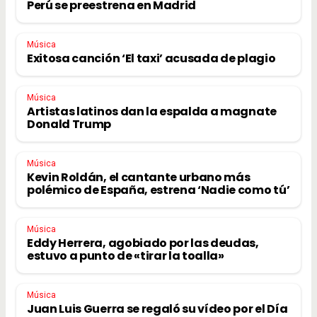
Perú se preestrena en Madrid
Música
Exitosa canción ‘El taxi’ acusada de plagio
Música
Artistas latinos dan la espalda a magnate
Donald Trump
Música
Kevin Roldán, el cantante urbano más
polémico de España, estrena ‘Nadie como tú’
Música
Eddy Herrera, agobiado por las deudas,
estuvo a punto de «tirar la toalla»
Música
Juan Luis Guerra se regaló su vídeo por el Día