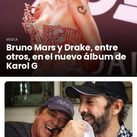
MÚSICA
Bruno Mars y Drake, entre
otros, en el nuevo álbum de
Karol G