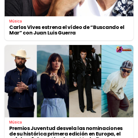
Música
Carlos Vives estrena el vídeo de “Buscando el
Mar” con Juan Luis Guerra
Música
Premios Juventud desvela las nominaciones
de su histórica primera edición en Europa, el