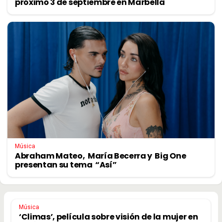
próximo 3 de septiembre en Marbella
Música
Abraham Mateo, María Becerra y Big One
presentan su tema “Así”
Música
‘Climas’, película sobre visión de la mujer en