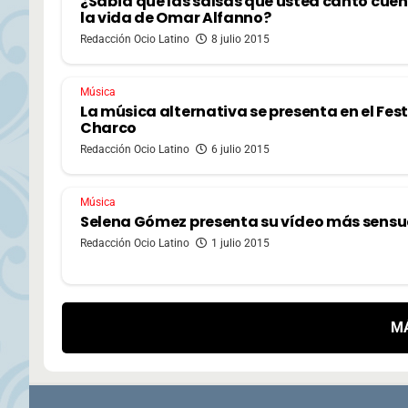
¿Sabía que las salsas que usted cantó cue
la vida de Omar Alfanno?
Redacción Ocio Latino
8 julio 2015
Música
La música alternativa se presenta en el Fest
Charco
Redacción Ocio Latino
6 julio 2015
Música
Selena Gómez presenta su vídeo más sensu
Redacción Ocio Latino
1 julio 2015
M