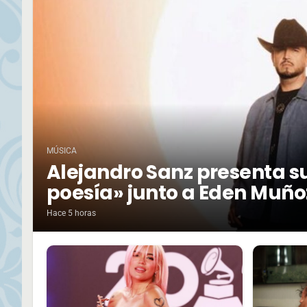
MÚSICA
Alejandro Sanz presenta su
poesía» junto a Eden Muño
Hace 5 horas