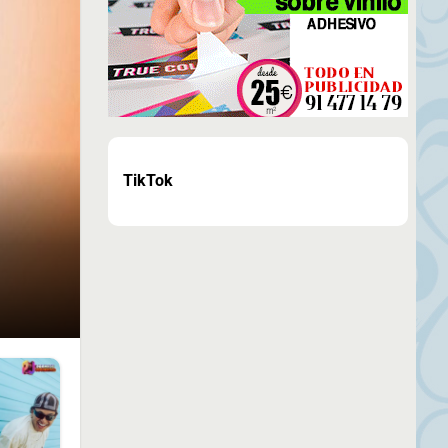
TikTok