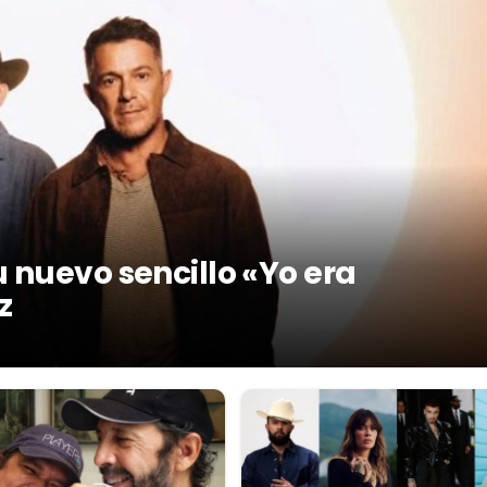
 nuevo sencillo «Yo era
z