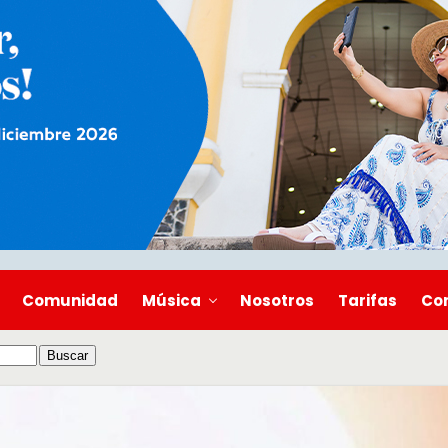
Comunidad
Música
Nosotros
Tarifas
Co