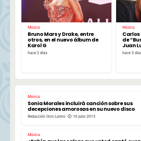
Música
Música
Bruno Mars y Drake, entre
Carlos 
otros, en el nuevo álbum de
de “Bu
Karol G
Juan L
hace 2 días
hace 3 día
Música
Sonia Morales incluirá canción sobre sus
decepciones amorosas en su nuevo disco
Redacción Ocio Latino
10 julio 2015
Música