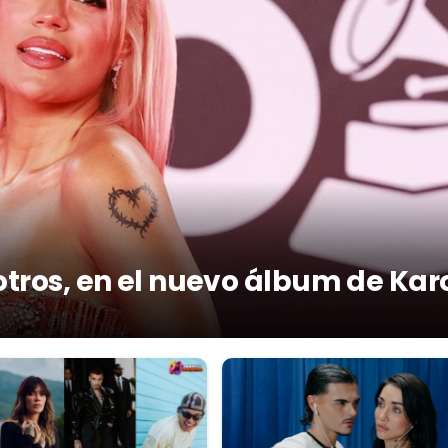
otros, en el nuevo álbum de Kar