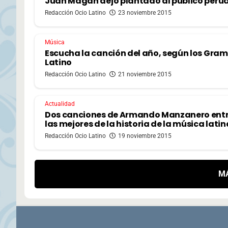
Juan Magán dejó plantado al público peru
Redacción Ocio Latino
23 noviembre 2015
Música
Escucha la canción del año, según los Gra
Latino
Redacción Ocio Latino
21 noviembre 2015
Actualidad
Dos canciones de Armando Manzanero ent
las mejores de la historia de la música latin
Redacción Ocio Latino
19 noviembre 2015
M