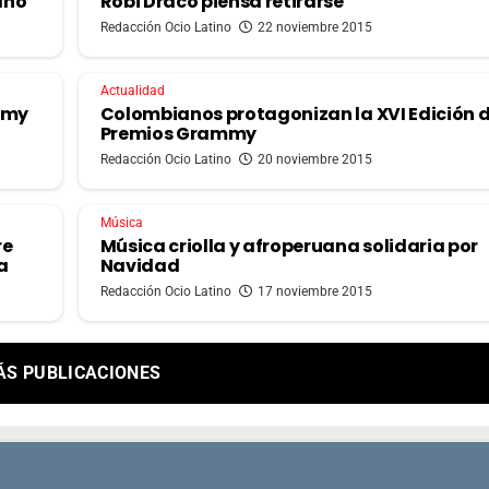
ano
Robi Draco piensa retirarse
Redacción Ocio Latino
22 noviembre 2015
Actualidad
mmy
Colombianos protagonizan la XVI Edición d
Premios Grammy
Redacción Ocio Latino
20 noviembre 2015
Música
re
Música criolla y afroperuana solidaria por
a
Navidad
Redacción Ocio Latino
17 noviembre 2015
ÁS PUBLICACIONES