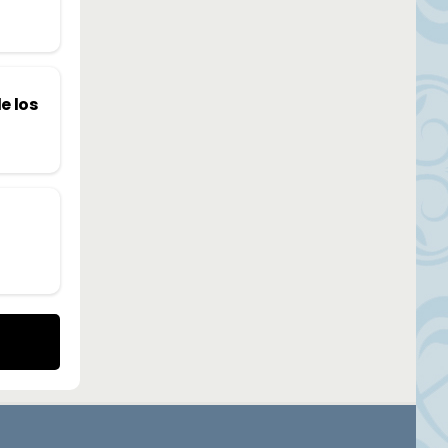
e los