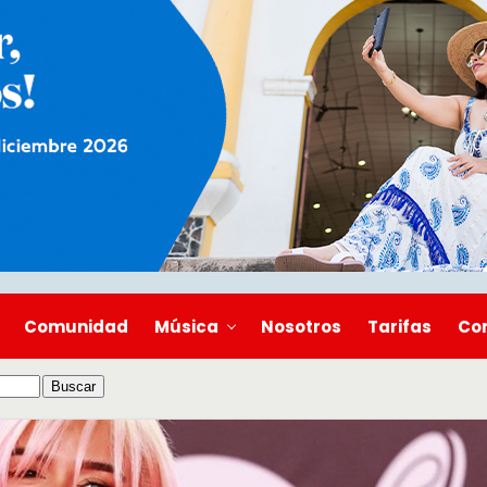
Comunidad
Música
Nosotros
Tarifas
Co