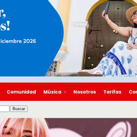
Comunidad
Música
Nosotros
Tarifas
Co