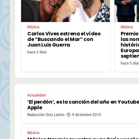
Música
Música
Carlos Vives estrena el vídeo
Premio
de “Buscando el Mar” con
las no
Juan Luis Guerra
históri
Europa,
hace 2 días
septie
hace 5 día
Actualidad
‘El perdón’, es la canción del año en Youtube
Apple
Redacción Ocio Latino
9 diciembre 2015
Música