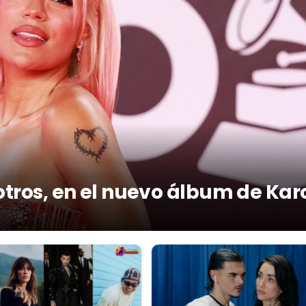
otros, en el nuevo álbum de Kar