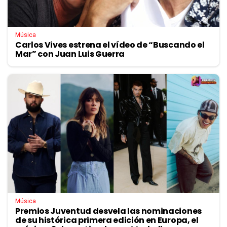
Música
Carlos Vives estrena el vídeo de “Buscando el
Mar” con Juan Luis Guerra
Música
Premios Juventud desvela las nominaciones
de su histórica primera edición en Europa, el