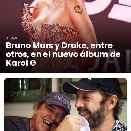
MÚSICA
Bruno Mars y Drake, entre
otros, en el nuevo álbum de
Karol G