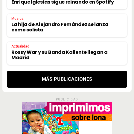
Enrique Iglesias sigue reinando en Spotify
Música
La hija de Alejandro Fernández se lanza
como solista
Actualidad
Rossy War y su Banda Kaliente llegan a
Madrid
MÁS PUBLICACIONES
PUBLICIDAD