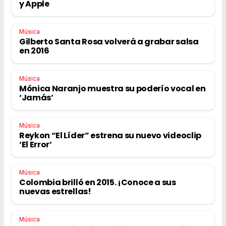
y Apple
Música
Gilberto Santa Rosa volverá a grabar salsa
en 2016
Música
Mónica Naranjo muestra su poderío vocal en
‘Jamás’
Música
Reykon “El Líder” estrena su nuevo videoclip
‘El Error’
Música
Colombia brilló en 2015. ¡Conoce a sus
nuevas estrellas!
Música