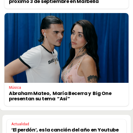
próximo 3 de septiembre en Marbella
Música
Abraham Mateo, María Becerra y Big One
presentan su tema “Así”
Actualidad
‘El perdón’, es la canción del año en Youtube