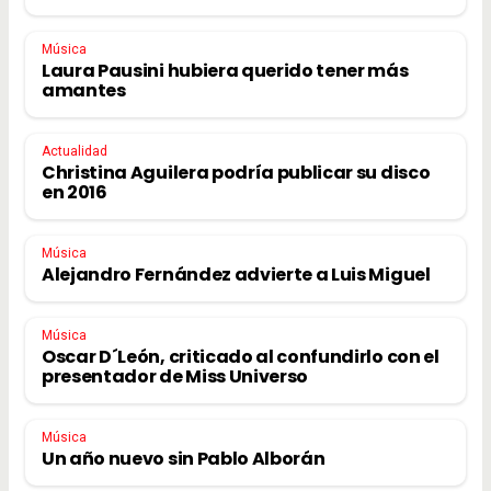
Música
Laura Pausini hubiera querido tener más
amantes
Actualidad
Christina Aguilera podría publicar su disco
en 2016
Música
Alejandro Fernández advierte a Luis Miguel
Música
Oscar D´León, criticado al confundirlo con el
presentador de Miss Universo
Música
Un año nuevo sin Pablo Alborán