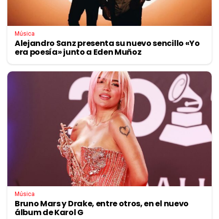
Música
Alejandro Sanz presenta su nuevo sencillo «Yo
era poesía» junto a Eden Muñoz
Música
Bruno Mars y Drake, entre otros, en el nuevo
álbum de Karol G