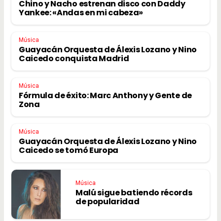
Chino y Nacho estrenan disco con Daddy
Yankee: «Andas en mi cabeza»
Música
Guayacán Orquesta de Álexis Lozano y Nino
Caicedo conquista Madrid
Música
Fórmula de éxito: Marc Anthony y Gente de
Zona
Música
Guayacán Orquesta de Álexis Lozano y Nino
Caicedo se tomó Europa
Música
Malú sigue batiendo récords
de popularidad