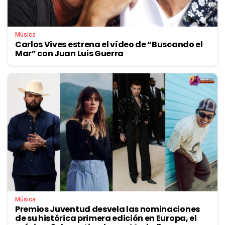
Música
Carlos Vives estrena el vídeo de “Buscando el
Mar” con Juan Luis Guerra
Música
Premios Juventud desvela las nominaciones
de su histórica primera edición en Europa, el