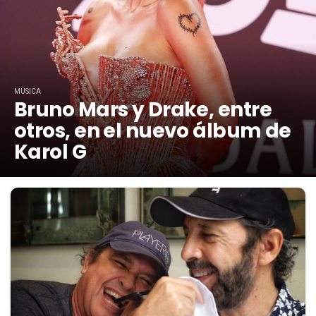
MÚSICA
Bruno Mars y Drake, entre
otros, en el nuevo álbum de
Karol G