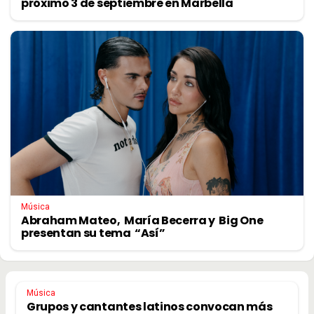
próximo 3 de septiembre en Marbella
Música
Abraham Mateo, María Becerra y Big One
presentan su tema “Así”
Música
Grupos y cantantes latinos convocan más