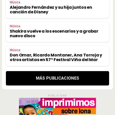
Música
Alejandro Fernández y su hija juntos en
canción de Disney
Música
Shakira vuelve a los escenarios y a grabar
nuevo disco
Música
Don Omar, Ricardo Montaner, Ana Torroja y
otros artistas en 57° Festival Viña del Mar
MÁS PUBLICACIONES
PUBLICIDAD