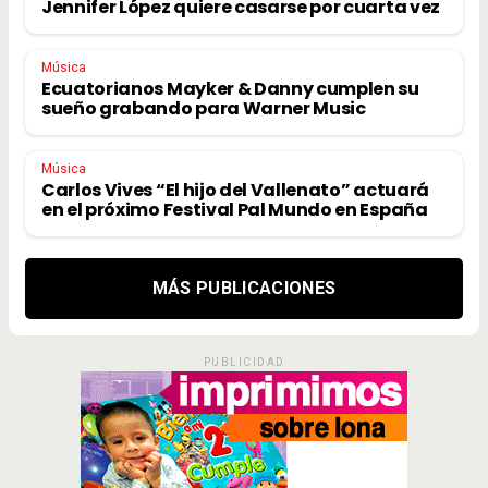
Jennifer López quiere casarse por cuarta vez
Música
Ecuatorianos Mayker & Danny cumplen su
sueño grabando para Warner Music
Música
Carlos Vives “El hijo del Vallenato” actuará
en el próximo Festival Pal Mundo en España
MÁS PUBLICACIONES
PUBLICIDAD