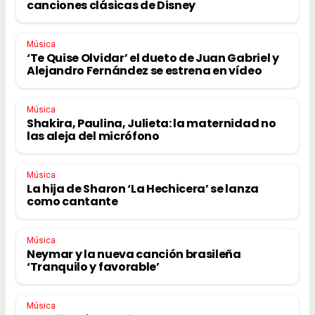
canciones clásicas de Disney
Música
‘Te Quise Olvidar’ el dueto de Juan Gabriel y
Alejandro Fernández se estrena en vídeo
Música
Shakira, Paulina, Julieta: la maternidad no
las aleja del micrófono
Música
La hija de Sharon ‘La Hechicera’ se lanza
como cantante
Música
Neymar y la nueva canción brasileña
‘Tranquilo y favorable’
Música