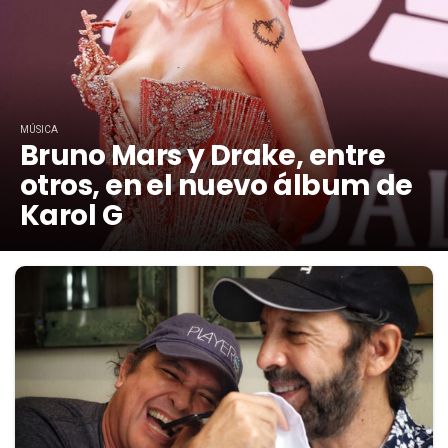
MÚSICA
Bruno Mars y Drake, entre
otros, en el nuevo álbum de
Karol G