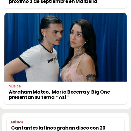
próximo 3 de septiembre en Marbella
Música
Abraham Mateo, María Becerra y Big One
presentan su tema “Así”
Música
Cantantes latinos graban disco con 20