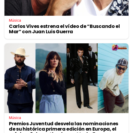
Música
Carlos Vives estrena el vídeo de “Buscando el
Mar” con Juan Luis Guerra
Música
Premios Juventud desvela las nominaciones
de su histórica primera edición en Europa, el