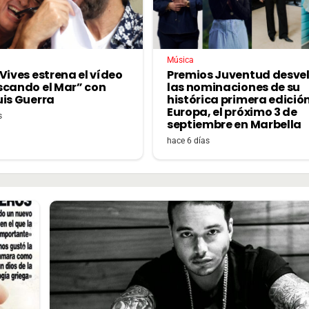
Música
Vives estrena el vídeo
Premios Juventud desve
scando el Mar” con
las nominaciones de su
uis Guerra
histórica primera edició
Europa, el próximo 3 de
s
septiembre en Marbella
hace 6 días