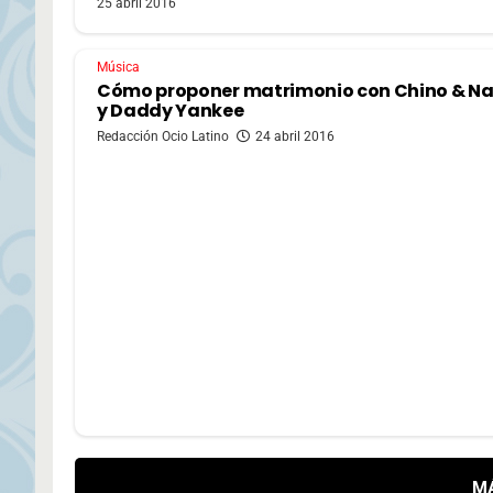
25 abril 2016
Música
Cómo proponer matrimonio con Chino & N
y Daddy Yankee
Redacción Ocio Latino
24 abril 2016
M