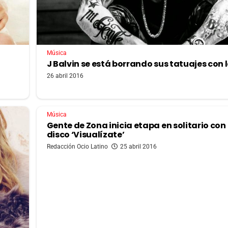
Música
J Balvin se está borrando sus tatuajes con 
26 abril 2016
Música
Gente de Zona inicia etapa en solitario con
disco ‘Visualízate’
Redacción Ocio Latino
25 abril 2016