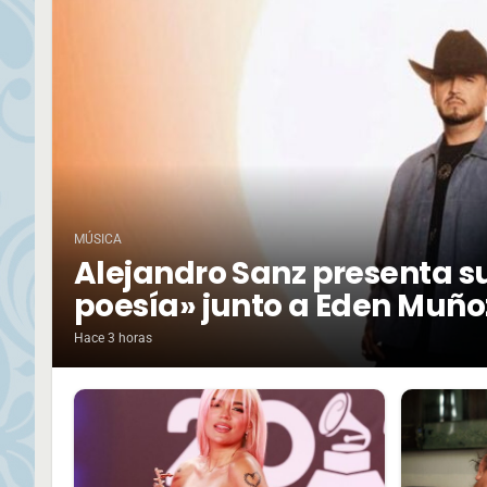
MÚSICA
Alejandro Sanz presenta su
poesía» junto a Eden Muño
Hace 3 horas