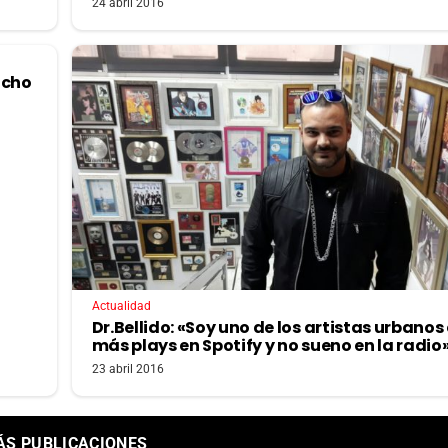
24 abril 2016
acho
Actualidad
Dr.Bellido: «Soy uno de los artistas urbanos
más plays en Spotify y no sueno en la radio
23 abril 2016
ÁS PUBLICACIONES