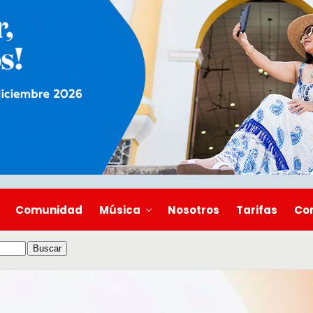
Comunidad
Música
Nosotros
Tarifas
Co