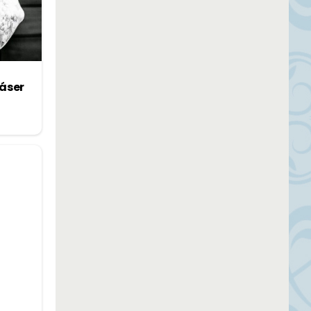
láser