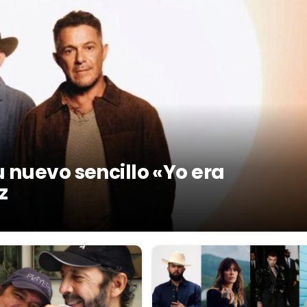
 nuevo sencillo «Yo era
z