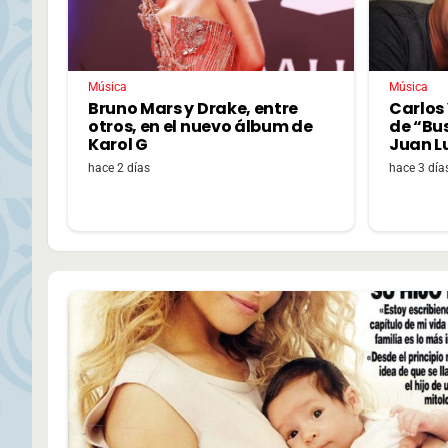
Música
Música
Bruno Mars y Drake, entre
Carlos 
otros, en el nuevo álbum de
de “Bu
Karol G
Juan L
hace 2 días
hace 3 día