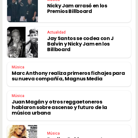
Nicky Jam arrasó en los
Premios Billboard
Actualidad
Jay Santos se codea con J
Balvin y Nicky Jam en los
Billboard
Música
Marc Anthony realiza primeros fichajes para
su nueva compañía, Magnus Media
Música
Juan Magán y otros reggaetoneros
hablaron sobre ascenso y futuro de la
música urbana
Música