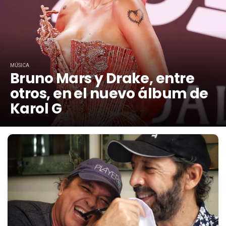
MÚSICA
Bruno Mars y Drake, entre
otros, en el nuevo álbum de
Karol G