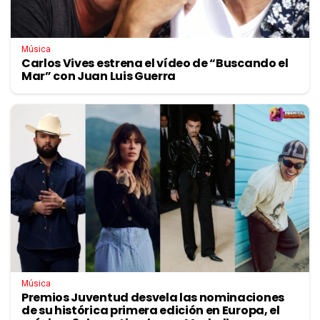
Música
Carlos Vives estrena el vídeo de “Buscando el
Mar” con Juan Luis Guerra
Música
Premios Juventud desvela las nominaciones
de su histórica primera edición en Europa, el