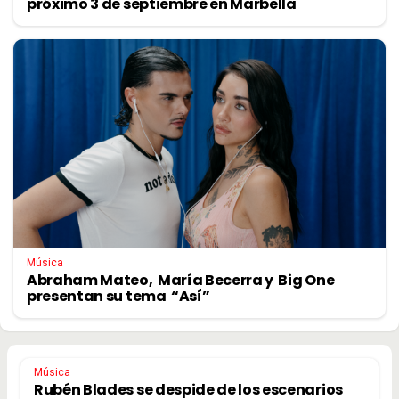
próximo 3 de septiembre en Marbella
Música
Abraham Mateo, María Becerra y Big One
presentan su tema “Así”
Música
Rubén Blades se despide de los escenarios