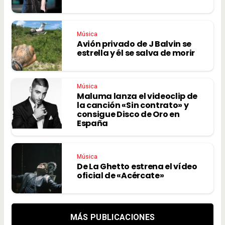
Música
Avión privado de J Balvin se
estrella y él se salva de morir
Música
Maluma lanza el videoclip de
la canción «Sin contrato» y
consigue Disco de Oro en
España
Música
De La Ghetto estrena el vídeo
oficial de «Acércate»
MÁS PUBLICACIONES