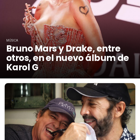
MÚSICA
Bruno Mars y Drake, entre
otros, en el nuevo álbum de
Karol G