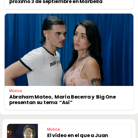
próximo 3 de septiembre en Marbella
Música
Abraham Mateo, María Becerra y Big One
presentan su tema “Así”
Música
El vídeo en el que a Juan