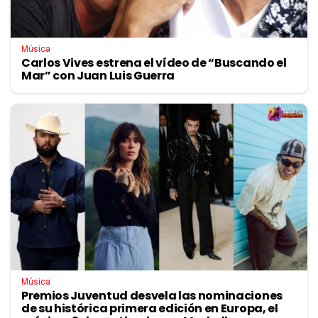
Música
Carlos Vives estrena el vídeo de “Buscando el
Mar” con Juan Luis Guerra
Música
Premios Juventud desvela las nominaciones
de su histórica primera edición en Europa, el