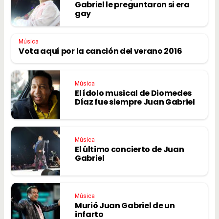
Gabriel le preguntaron si era
gay
Música
Vota aquí por la canción del verano 2016
Música
El ídolo musical de Diomedes
Díaz fue siempre Juan Gabriel
Música
El último concierto de Juan
Gabriel
Música
Murió Juan Gabriel de un
infarto