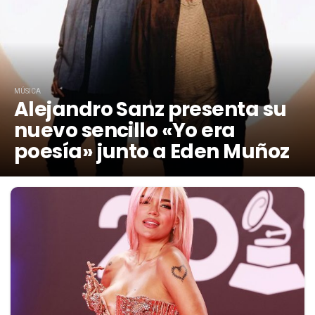
MÚSICA
Alejandro Sanz presenta su
nuevo sencillo «Yo era
poesía» junto a Eden Muñoz