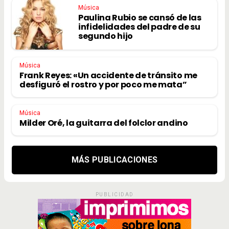
Música
Paulina Rubio se cansó de las
infidelidades del padre de su
segundo hijo
Música
Frank Reyes: «Un accidente de tránsito me
desfiguró el rostro y por poco me mata”
Música
Milder Oré, la guitarra del folclor andino
MÁS PUBLICACIONES
PUBLICIDAD