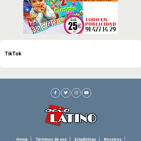
TikTok
Home
Términos de uso
Estadísticas
Nosotros