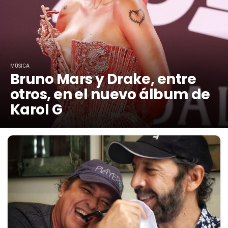
MÚSICA
Bruno Mars y Drake, entre
otros, en el nuevo álbum de
Karol G