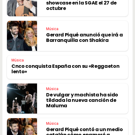
showcase en la SGAE el 27 de
octubre
Música
Gerard Piqué anunció que irá a
Barranquilla con Shakira
Música
Cnco conquista España con su «Reggaeton
lento»
Música
De vulgar y machista ha sido
tildada la nueva canción de
Maluma
Música
Gerard Piqué contó a un medio
catalán cómo enamoró a