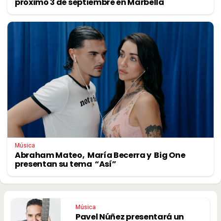
próximo 3 de septiembre en Marbella
Música
Abraham Mateo, María Becerra y Big One
presentan su tema “Así”
Música
Pavel Núñez presentará un