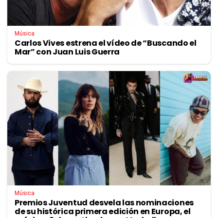
Música
Carlos Vives estrena el vídeo de “Buscando el
Mar” con Juan Luis Guerra
Música
Premios Juventud desvela las nominaciones
de su histórica primera edición en Europa, el