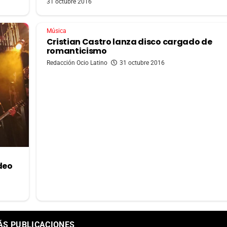
31 octubre 2016
Música
Cristian Castro lanza disco cargado de
romanticismo
Redacción Ocio Latino
31 octubre 2016
ídeo
ÁS PUBLICACIONES