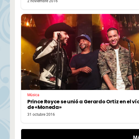
2 noviembre 2016
Música
Prince Royce se unió a Gerardo Ortiz en el v
de «Moneda»
31 octubre 2016
M