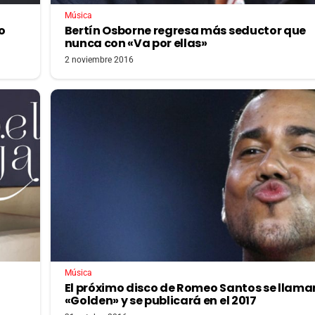
Música
o
Bertín Osborne regresa más seductor que
nunca con «Va por ellas»
2 noviembre 2016
Música
El próximo disco de Romeo Santos se llama
«Golden» y se publicará en el 2017