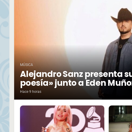
MÚSICA
Alejandro Sanz presenta su
poesía» junto a Eden Muño
Hace 9 horas