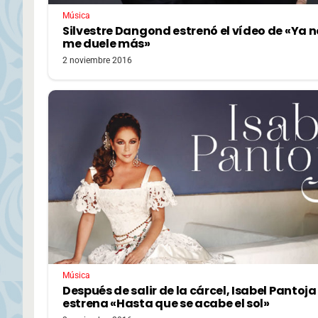
Música
Silvestre Dangond estrenó el vídeo de «Ya n
me duele más»
2 noviembre 2016
Música
Después de salir de la cárcel, Isabel Pantoja
estrena «Hasta que se acabe el sol»