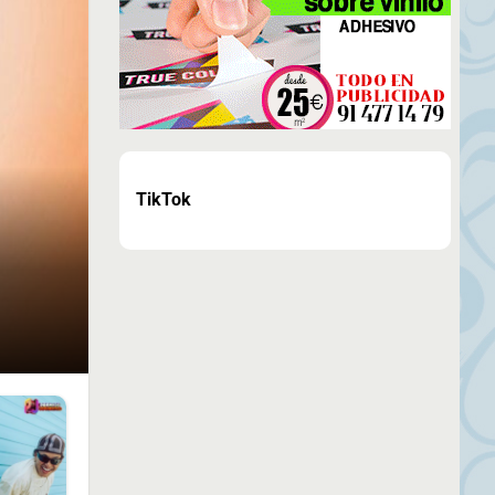
TikTok