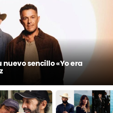
 nuevo sencillo «Yo era
z