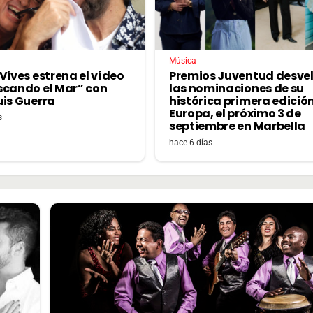
Música
Vives estrena el vídeo
Premios Juventud desve
scando el Mar” con
las nominaciones de su
uis Guerra
histórica primera edició
Europa, el próximo 3 de
s
septiembre en Marbella
hace 6 días