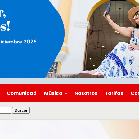
Comunidad
Música
Nosotros
Tarifas
Co