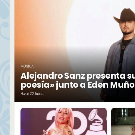
MÚSICA
Alejandro Sanz presenta su
poesía» junto a Eden Muño
Hace 22 horas