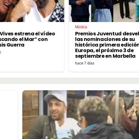
Música
Vives estrena el vídeo
Premios Juventud desve
scando el Mar” con
las nominaciones de su
uis Guerra
histórica primera edició
Europa, el próximo 3 de
s
septiembre en Marbella
hace 7 días