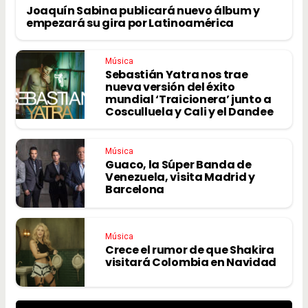
Joaquín Sabina publicará nuevo álbum y
empezará su gira por Latinoamérica
Música
Sebastián Yatra nos trae
nueva versión del éxito
mundial ‘Traicionera’ junto a
Cosculluela y Cali y el Dandee
Música
Guaco, la Súper Banda de
Venezuela, visita Madrid y
Barcelona
Música
Crece el rumor de que Shakira
visitará Colombia en Navidad