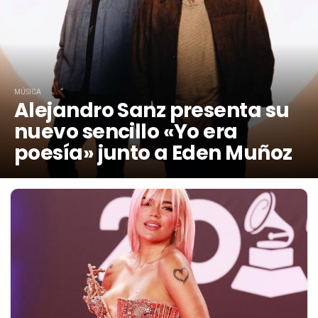
MÚSICA
Alejandro Sanz presenta su
nuevo sencillo «Yo era
poesía» junto a Eden Muñoz