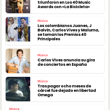
triunfaron en Los 40 Music
Awards con «La Bicicleta»
Música
Los colombianos Juanes, J
Balvin, Carlos Vives y Maluma,
se toman los Premios 40
Principales
Música
Carlos Vives anuncia su gira
de conciertos en España
Música
Tras pagar ocho meses de
cárcel fue dejado en libertad
Omega
Música