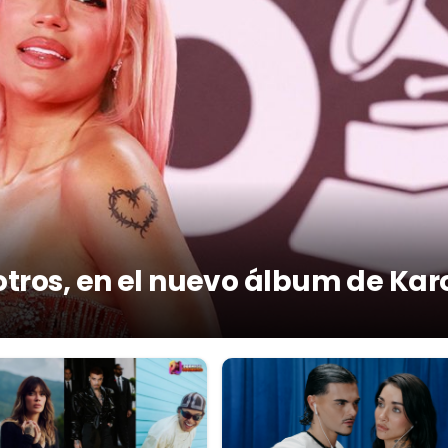
otros, en el nuevo álbum de Kar