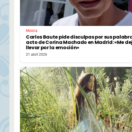
Música
Carlos Baute pide disculpas por sus palabr
acto de Corina Machado en Madrid: «Me de
llevar por la emoción»
21 abril 2026