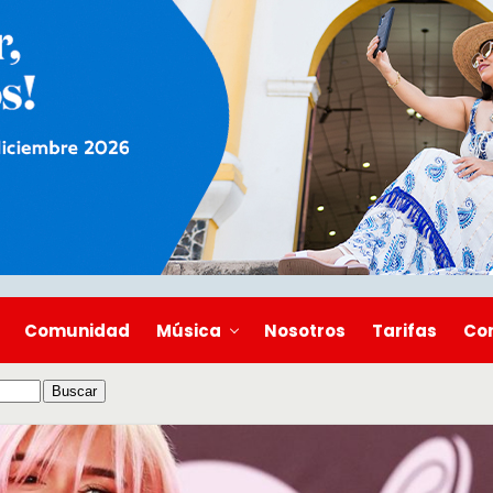
Comunidad
Música
Nosotros
Tarifas
Co