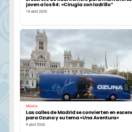
joven a los 64: «Cirugía con ladrillo”
14 abril 2026
Música
Las calles de Madrid se convierten en escen
para Ozuna y su tema «Una Aventura»
9 abril 2026