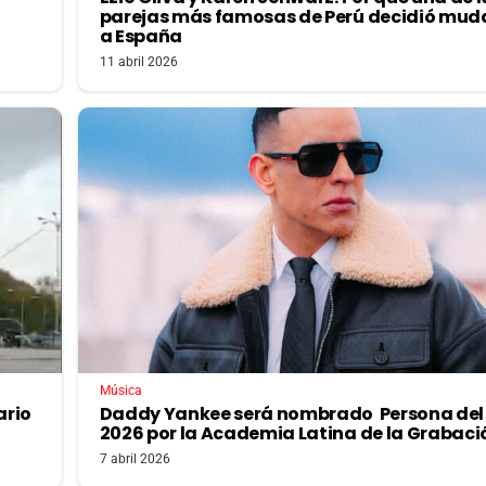
parejas más famosas de Perú decidió mud
a España
11 abril 2026
Música
ario
Daddy Yankee será nombrado Persona del
2026 por la Academia Latina de la Grabac
7 abril 2026