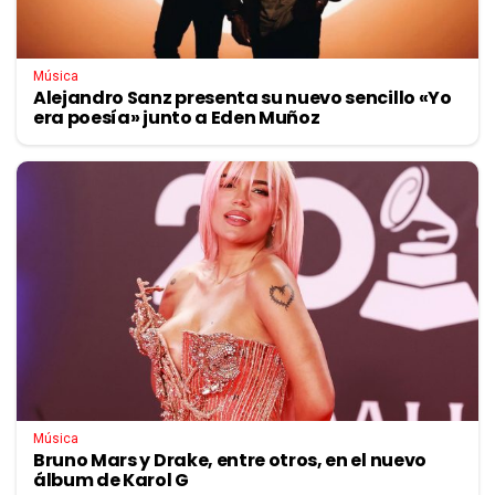
Música
Alejandro Sanz presenta su nuevo sencillo «Yo
era poesía» junto a Eden Muñoz
Música
Bruno Mars y Drake, entre otros, en el nuevo
álbum de Karol G