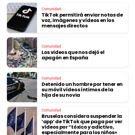
Comunidad
TikTok permitirá enviar notas de
voz, imágenes y vídeos en los
mensajes directos
Comunidad
Los videos que nos dejó el
apagón en España
Comunidad
Detenido un hombre por tener en
su móvil vídeos íntimos de la
hija de su novia
Comunidad
Bruselas considera suspender la
‘app’ de TikTok que paga por ver
vídeos por “tóxico y adictivo,
especialmente para los niños»