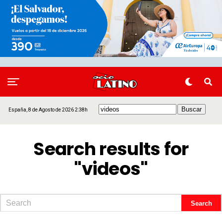
España, 8 de Agosto de 2026 2:38h
Search results for
"videos"