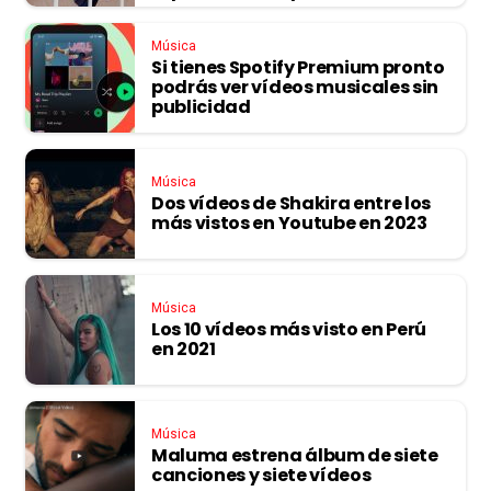
Música
Si tienes Spotify Premium pronto
podrás ver vídeos musicales sin
publicidad
Música
Dos vídeos de Shakira entre los
más vistos en Youtube en 2023
Música
Los 10 vídeos más visto en Perú
en 2021
Música
Maluma estrena álbum de siete
canciones y siete vídeos