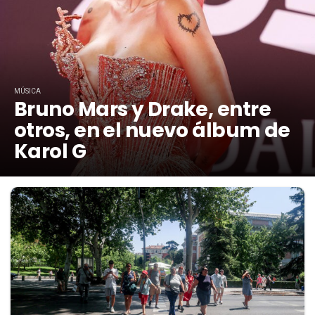
MÚSICA
Bruno Mars y Drake, entre
otros, en el nuevo álbum de
Karol G