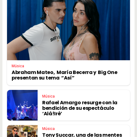
Música
Abraham Mateo, María Becerra y Big One
presentan su tema “Así”
Música
Rafael Amargo resurge con la
bendición de su espectáculo
‘Alá!Iré’
Música
Tony Succar, una de las mentes