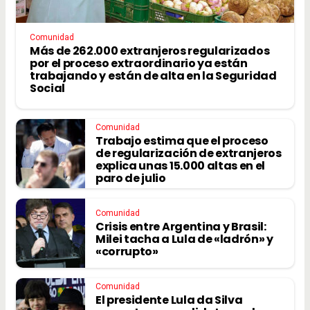
Comunidad
Más de 262.000 extranjeros regularizados
por el proceso extraordinario ya están
trabajando y están de alta en la Seguridad
Social
Comunidad
Trabajo estima que el proceso
de regularización de extranjeros
explica unas 15.000 altas en el
paro de julio
Comunidad
Crisis entre Argentina y Brasil:
Milei tacha a Lula de «ladrón» y
«corrupto»
Comunidad
El presidente Lula da Silva